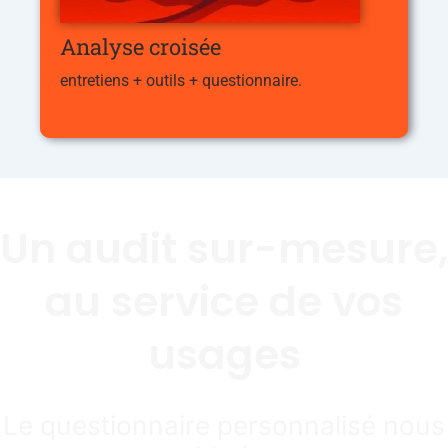
Analyse croisée
entretiens + outils + questionnaire.
Un audit sur-mesure,
au service de vos
usages
Le questionnaire personnalisé nous