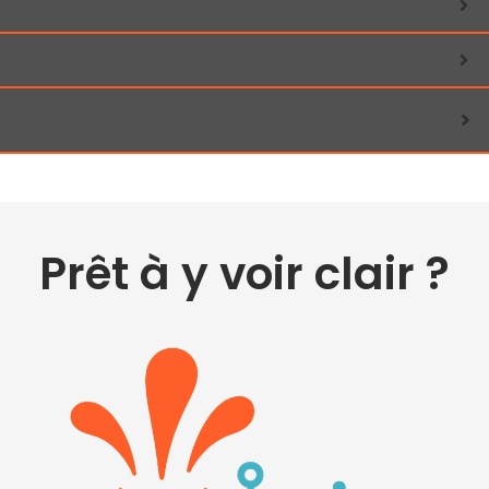
PME INDUSTRIELLE (QUALITÉ & DOCUMENTATION)
CABINET DE SERVICES (COMPTABILITÉ & CONSEIL)
COLLECTIVITÉ (RELATION USAGERS & BASE DE
CONNAISSANCES)
Prêt à y voir clair ?