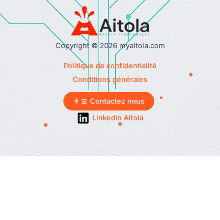
Copyright © 2026 myaitola.com
Politique de confidentialité
Conditions générales
👩‍💻 Contactez nous
Linkedin Aitola