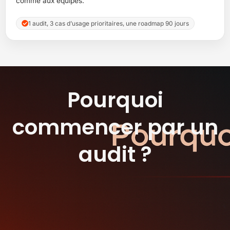
comme aux équipes.
1 audit, 3 cas d’usage prioritaires, une roadmap 90 jours
Pourquoi
commencer par un
audit ?