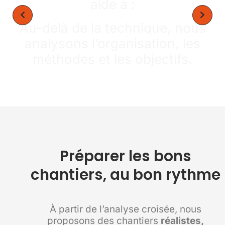
aide à :
Au-delà de la technique, nous
analysons l’organisation, les
méthodes et les objectifs.
Préparer les bons
chantiers, au bon rythme
À partir de l’analyse croisée, nous
proposons des chantiers
réalistes,